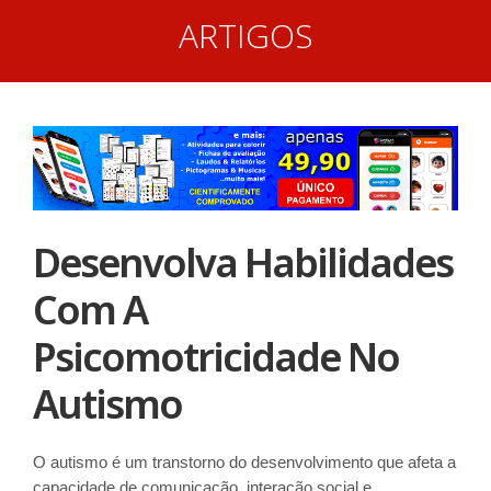
ARTIGOS
Desenvolva Habilidades
Com A
Psicomotricidade No
Autismo
O autismo é um transtorno do desenvolvimento que afeta a
capacidade de comunicação, interação social e