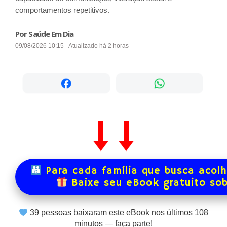
comportamentos repetitivos.
Por Saúde Em Dia
09/08/2026 10:15 - Atualizado há 2 horas
Para cada família que busca acol
Baixe seu eBook gratuito so
39
pessoas baixaram este eBook nos últimos
108
minutos — faça parte!