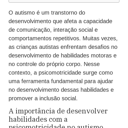
O autismo é um transtorno do
desenvolvimento que afeta a capacidade
de comunicação, interação social e
comportamentos repetitivos. Muitas vezes,
as crianças autistas enfrentam desafios no
desenvolvimento de habilidades motoras e
no controle do próprio corpo. Nesse
contexto, a psicomotricidade surge como
uma ferramenta fundamental para ajudar
no desenvolvimento dessas habilidades e
promover a inclusão social.
A importância de desenvolver
habilidades com a
psicomotricidade no autismo