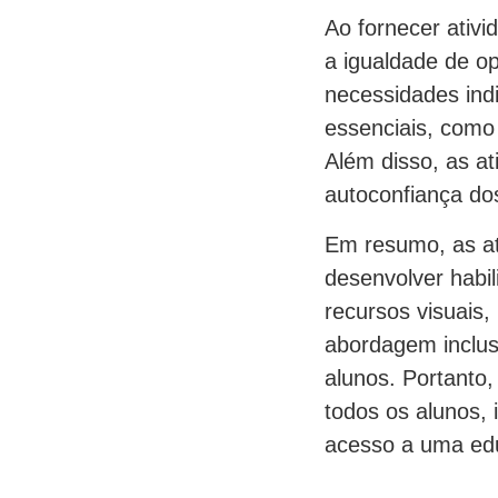
Ao fornecer ativi
a igualdade de o
necessidades indi
essenciais, como 
Além disso, as at
autoconfiança dos
Em resumo, as at
desenvolver habi
recursos visuais,
abordagem inclus
alunos. Portanto,
todos os alunos,
acesso a uma edu