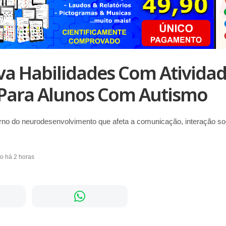
a Habilidades Com Atividad
 Para Alunos Com Autismo
rno do neurodesenvolvimento que afeta a comunicação, interação so
do há 2 horas