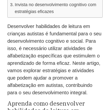
Invista no desenvolvimento cognitivo com
estratégias eficazes
Desenvolver habilidades de leitura em
crianças autistas é fundamental para o seu
desenvolvimento cognitivo e social. Para
isso, é necessário utilizar atividades de
alfabetização específicas que estimulem o
aprendizado de forma eficaz. Neste artigo,
vamos explorar estratégias e atividades
que podem ajudar a promover a
alfabetização em autistas, contribuindo
para o seu desenvolvimento integral.
Aprenda como desenvolver