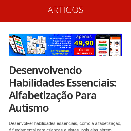
ARTIGOS
Desenvolvendo
Habilidades Essenciais:
Alfabetização Para
Autismo
Desenvolver habilidades essenciais, como a alfabetização,
é fundamental para crianças autistas, pois elas abrem