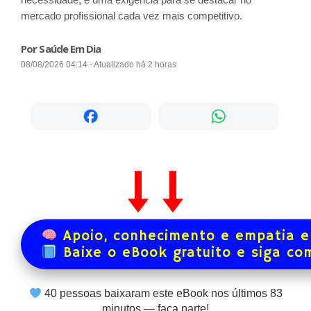
mercado profissional cada vez mais competitivo.
Por Saúde Em Dia
08/08/2026 04:14 - Atualizado há 2 horas
Apoio, conhecimento e empatia e
Baixe o eBook gratuito e siga co
40
pessoas baixaram este eBook nos últimos
83
minutos — faça parte!