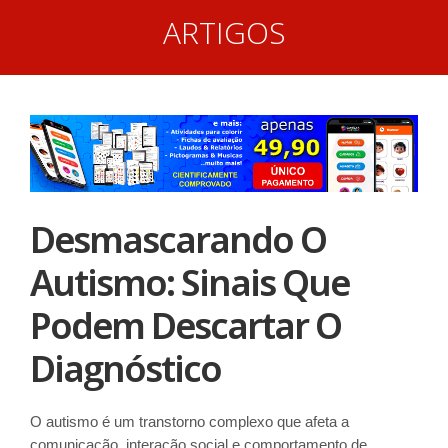
ARTIGOS
Desmascarando O
Autismo: Sinais Que
Podem Descartar O
Diagnóstico
O autismo é um transtorno complexo que afeta a
comunicação, interação social e comportamento de