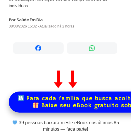
indivíduos.
Por Saúde Em Dia
08/08/2026 15:32 - Atualizado há 2 horas
Para cada família que busca acol
Baixe seu eBook gratuito so
39
pessoas baixaram este eBook nos últimos
85
minutos — faça parte!