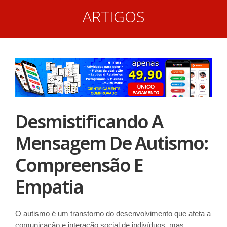
ARTIGOS
Desmistificando A
Mensagem De Autismo:
Compreensão E
Empatia
O autismo é um transtorno do desenvolvimento que afeta a
comunicação e interação social de indivíduos, mas