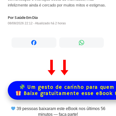
infelizmente ainda é cercado por muitos mitos e estigmas.
Por Saúde Em Dia
08/08/2026 22:12 - Atualizado há 2 horas
Um gesto de carinho para quem 
Baixe gratuitamente esse eBook 
39
pessoas baixaram este eBook nos últimos
56
minutos — faça parte!