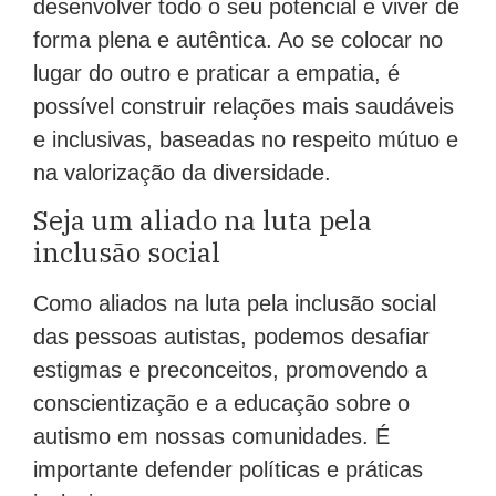
desenvolver todo o seu potencial e viver de
forma plena e autêntica. Ao se colocar no
lugar do outro e praticar a empatia, é
possível construir relações mais saudáveis
e inclusivas, baseadas no respeito mútuo e
na valorização da diversidade.
Seja um aliado na luta pela
inclusão social
Como aliados na luta pela inclusão social
das pessoas autistas, podemos desafiar
estigmas e preconceitos, promovendo a
conscientização e a educação sobre o
autismo em nossas comunidades. É
importante defender políticas e práticas