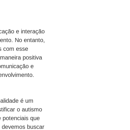
cação e interação
mento. No entanto,
as com esse
maneira positiva
comunicação e
envolvimento.
ealidade é um
ificar o autismo
 potenciais que
s, devemos buscar