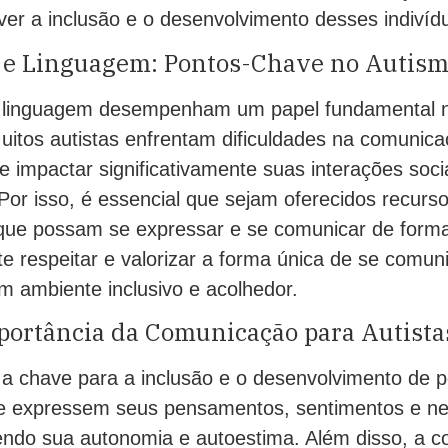
er a inclusão e o desenvolvimento desses indivíd
e Linguagem: Pontos-Chave no Autis
 linguagem desempenham um papel fundamental n
uitos autistas enfrentam dificuldades na comunica
e impactar significativamente suas interações soc
Por isso, é essencial que sejam oferecidos recurs
ue possam se expressar e se comunicar de forma
te respeitar e valorizar a forma única de se comun
um ambiente inclusivo e acolhedor.
portância da Comunicação para Autista
a chave para a inclusão e o desenvolvimento de p
que expressem seus pensamentos, sentimentos e n
endo sua autonomia e autoestima. Além disso, a 