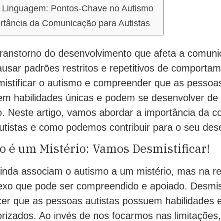
 Linguagem: Pontos-Chave no Autismo
rtância da Comunicação para Autistas
ranstorno do desenvolvimento que afeta a comuni
ausar padrões restritos e repetitivos de comporta
mistificar o autismo e compreender que as pesso
em habilidades únicas e podem se desenvolver de 
o. Neste artigo, vamos abordar a importância da 
utistas e como podemos contribuir para o seu des
 é um Mistério: Vamos Desmistificar!
inda associam o autismo a um mistério, mas na r
exo que pode ser compreendido e apoiado. Desmist
cer que as pessoas autistas possuem habilidades e
rizados. Ao invés de nos focarmos nas limitaçõe