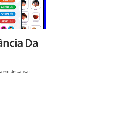
ância Da
 além de causar