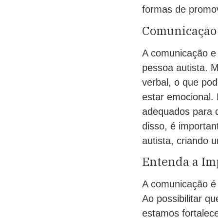
formas de promov
Comunicação 
A comunicação e
pessoa autista. M
verbal, o que pod
estar emocional. 
adequados para q
disso, é importan
autista, criando 
Entenda a Im
A comunicação é 
Ao possibilitar 
estamos fortalec