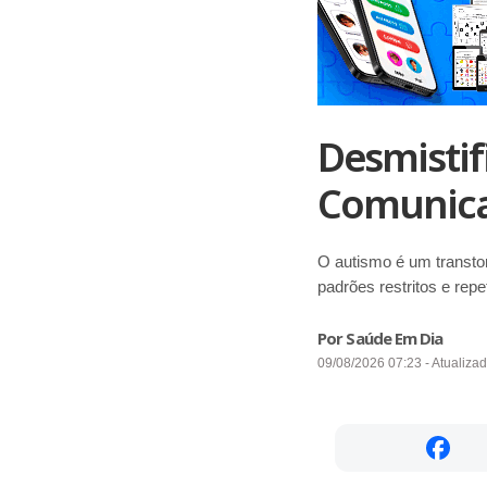
Desmistif
Comunica
O autismo é um transto
padrões restritos e rep
Por Saúde Em Dia
09/08/2026 07:23 - Atualiza