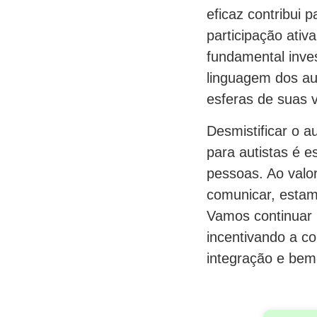
eficaz contribui 
participação ativ
fundamental inves
linguagem dos au
esferas de suas v
Desmistificar o 
para autistas é 
pessoas. Ao valo
comunicar, estam
Vamos continuar 
incentivando a c
integração e bem-