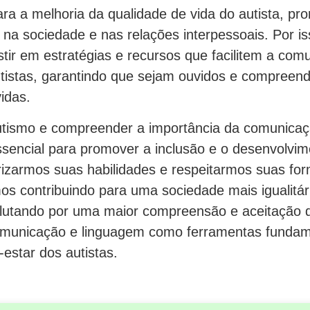
para a melhoria da qualidade de vida do autista, p
a na sociedade e nas relações interpessoais. Por is
tir em estratégias e recursos que facilitem a com
tistas, garantindo que sejam ouvidos e compreen
idas.
autismo e compreender a importância da comunica
essencial para promover a inclusão e o desenvolvi
rizarmos suas habilidades e respeitarmos suas fo
os contribuindo para uma sociedade mais igualitár
lutando por uma maior compreensão e aceitação 
omunicação e linguagem como ferramentas fundam
estar dos autistas.