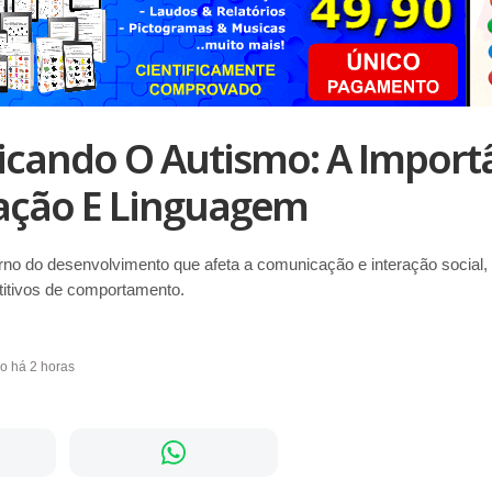
icando O Autismo: A Import
ção E Linguagem
rno do desenvolvimento que afeta a comunicação e interação social,
etitivos de comportamento.
do há 2 horas