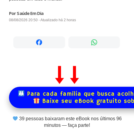
Por Saúde Em Dia
08/08/2026 20:50 - Atualizado há 2 horas
Para cada família que busca acol
Baixe seu eBook gratuito so
39
pessoas baixaram este eBook nos últimos
96
minutos — faça parte!