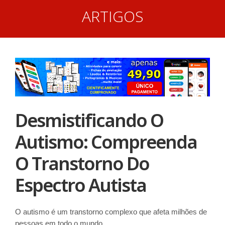
ARTIGOS
Desmistificando O
Autismo: Compreenda
O Transtorno Do
Espectro Autista
O autismo é um transtorno complexo que afeta milhões de
pessoas em todo o mundo.