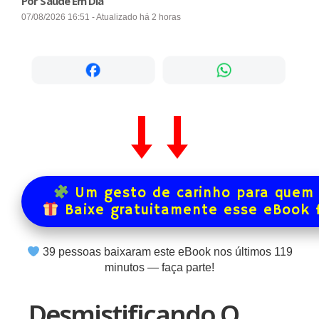
Por Saúde Em Dia
07/08/2026 16:51 - Atualizado há 2 horas
Um gesto de carinho para quem 
Baixe gratuitamente esse eBook 
39
pessoas baixaram este eBook nos últimos
119
minutos — faça parte!
Desmistificando O