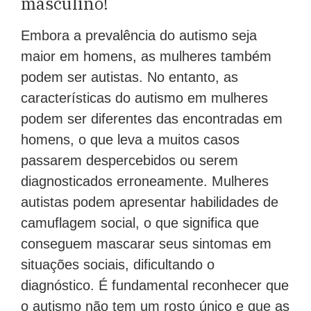
masculino!
Embora a prevalência do autismo seja
maior em homens, as mulheres também
podem ser autistas. No entanto, as
características do autismo em mulheres
podem ser diferentes das encontradas em
homens, o que leva a muitos casos
passarem despercebidos ou serem
diagnosticados erroneamente. Mulheres
autistas podem apresentar habilidades de
camuflagem social, o que significa que
conseguem mascarar seus sintomas em
situações sociais, dificultando o
diagnóstico. É fundamental reconhecer que
o autismo não tem um rosto único e que as