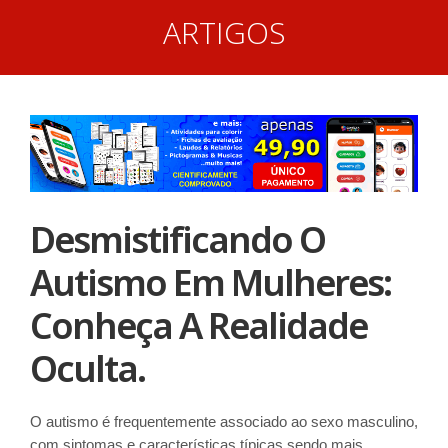
ARTIGOS
Desmistificando O
Autismo Em Mulheres:
Conheça A Realidade
Oculta.
O autismo é frequentemente associado ao sexo masculino,
com sintomas e características típicas sendo mais