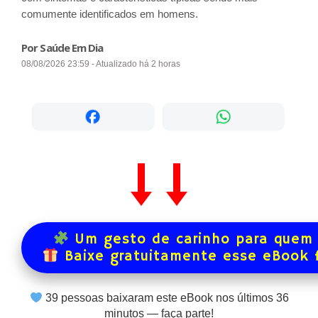
comumente identificados em homens.
Por Saúde Em Dia
08/08/2026 23:59 - Atualizado há 2 horas
Um gesto de carinho para quem 
Baixe gratuitamente esse eBook 
39
pessoas baixaram este eBook nos últimos
36
minutos — faça parte!