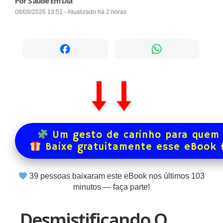
Por Saúde Em Dia
08/08/2026 13:51 - Atualizado há 2 horas
Um gesto de carinho para quem 
Baixe gratuitamente esse eBook 
39
pessoas baixaram este eBook nos últimos
103
minutos — faça parte!
Desmistificando O