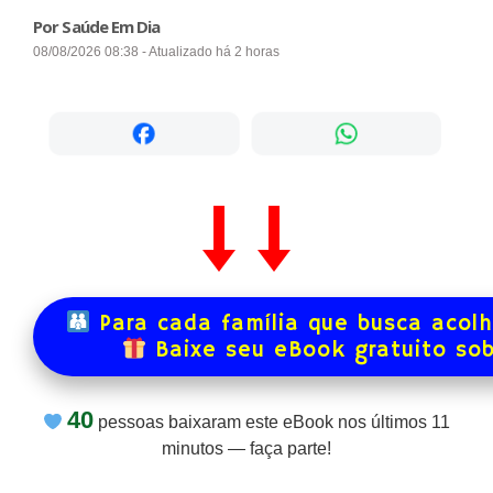
Por Saúde Em Dia
08/08/2026 08:38 - Atualizado há 2 horas
Para cada família que busca acol
Baixe seu eBook gratuito so
40
pessoas baixaram este eBook nos últimos
11
minutos — faça parte!