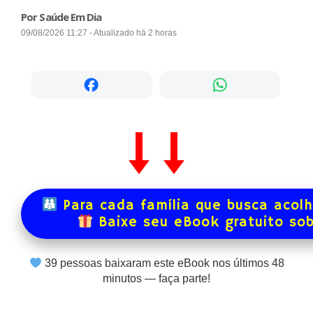
Por Saúde Em Dia
09/08/2026 11:27 - Atualizado há 2 horas
Para cada família que busca acol
Baixe seu eBook gratuito so
39
pessoas baixaram este eBook nos últimos
48
minutos — faça parte!