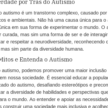
erdade por Trás do Autismo
o autismo é um transtorno complexo, causado po
icos e ambientais. Não há uma causa única para o
 única em sua forma de experimentar o mundo. O 
 curada, mas sim uma forma de ser e de interagi
tar e respeitar a neurodiversidade, reconhecendo 
, mas sim parte da diversidade humana.
Mitos e Entenda o Autismo
 o autismo, podemos promover uma maior inclusão 
 em nossa sociedade. É essencial educar a popula
ficado do autismo, desafiando estereótipos e prec
itar a diversidade de habilidades e perspectivas q
para o mundo. Ao entender e apoiar as necessida
s construir uma sociedade mais inclusiva e acolhe