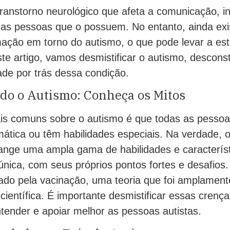
ranstorno neurológico que afeta a comunicação, in
s pessoas que o possuem. No entanto, ainda exi
mação em torno do autismo, o que pode levar a es
te artigo, vamos desmistificar o autismo, descons
ade por trás dessa condição.
ndo o Autismo: Conheça os Mitos
s comuns sobre o autismo é que todas as pessoas
ática ou têm habilidades especiais. Na verdade, 
ange uma ampla gama de habilidades e característ
única, com seus próprios pontos fortes e desafios
ado pela vacinação, uma teoria que foi amplament
ientífica. É importante desmistificar essas crenç
ender e apoiar melhor as pessoas autistas.