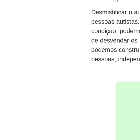
Desmistificar o a
pessoas autistas.
condição, podemo
de desvendar os m
podemos construi
pessoas, indepen