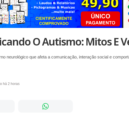
icando O Autismo: Mitos E 
rno neurológico que afeta a comunicação, interação social e compo
do há 2 horas