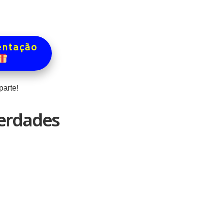
entação
arte!
Verdades