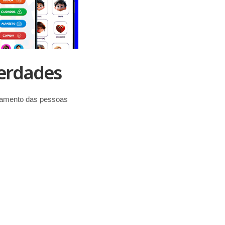
Verdades
rtamento das pessoas