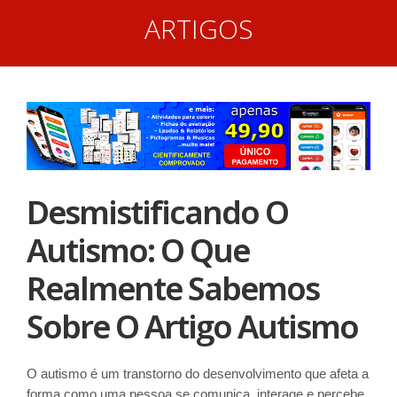
ARTIGOS
Desmistificando O
Autismo: O Que
Realmente Sabemos
Sobre O Artigo Autismo
O autismo é um transtorno do desenvolvimento que afeta a
forma como uma pessoa se comunica, interage e percebe