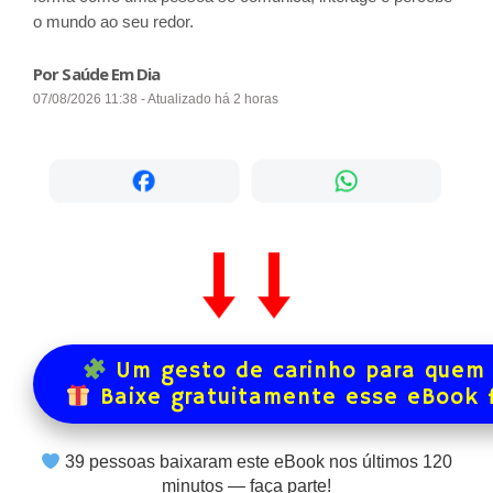
o mundo ao seu redor.
Por Saúde Em Dia
07/08/2026 11:38 - Atualizado há 2 horas
Um gesto de carinho para quem 
Baixe gratuitamente esse eBook 
39
pessoas baixaram este eBook nos últimos
120
minutos — faça parte!