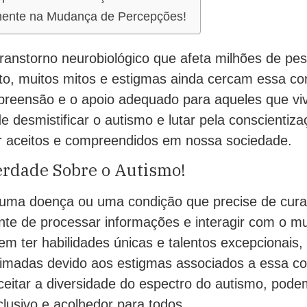
amente na Mudança de Percepções!
ranstorno neurobiológico que afeta milhões de pe
o, muitos mitos e estigmas ainda cercam essa co
preensão e o apoio adequado para aqueles que v
e desmistificar o autismo e lutar pela conscientiz
 aceitos e compreendidos em nossa sociedade.
erdade Sobre o Autismo!
uma doença ou uma condição que precise de cura
nte de processar informações e interagir com o 
m ter habilidades únicas e talentos excepcionais
imadas devido aos estigmas associados a essa co
eitar a diversidade do espectro do autismo, pode
lusivo e acolhedor para todos.