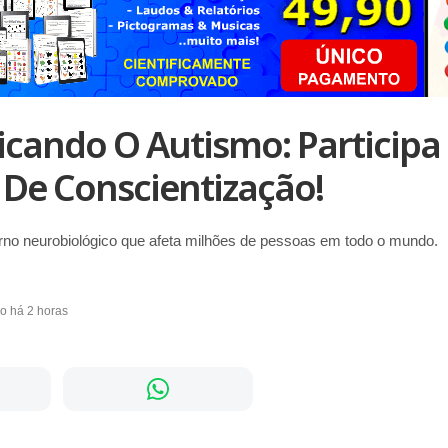
icando O Autismo: Participa
 De Conscientização!
rno neurobiológico que afeta milhões de pessoas em todo o mundo.
do há 2 horas