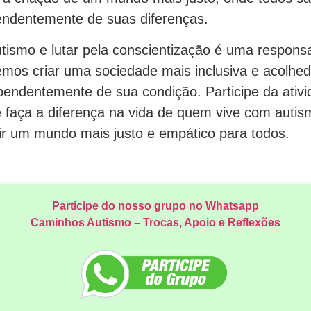
ndentemente de suas diferenças.
utismo e lutar pela conscientização é uma respons
emos criar uma sociedade mais inclusiva e acolhed
pendentemente de sua condição. Participe da ativ
e faça a diferença na vida de quem vive com autis
r um mundo mais justo e empático para todos.
Participe do nosso grupo no Whatsapp
Caminhos Autismo – Trocas, Apoio e Reflexões