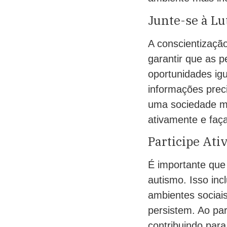
Junte-se à Lu
A conscientizaçã
garantir que as 
oportunidades ig
informações prec
uma sociedade mai
ativamente e faça
Participe At
É importante qu
autismo. Isso inc
ambientes sociais
persistem. Ao pa
contribuindo par