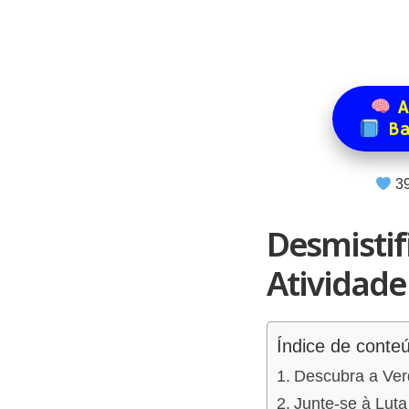
A
Ba
3
Desmistif
Atividade
Índice de conte
Descubra a Ver
Junte-se à Luta