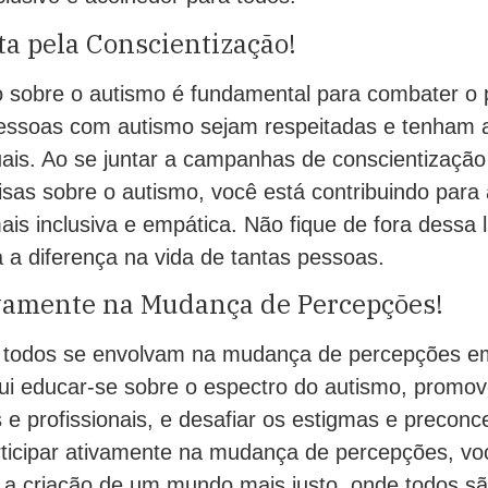
ta pela Conscientização!
o sobre o autismo é fundamental para combater o 
pessoas com autismo sejam respeitadas e tenham 
uais. Ao se juntar a campanhas de conscientização
isas sobre o autismo, você está contribuindo para
s inclusiva e empática. Não fique de fora dessa lu
 a diferença na vida de tantas pessoas.
ivamente na Mudança de Percepções!
e todos se envolvam na mudança de percepções e
lui educar-se sobre o espectro do autismo, promov
 e profissionais, e desafiar os estigmas e preconc
rticipar ativamente na mudança de percepções, vo
a a criação de um mundo mais justo, onde todos sã