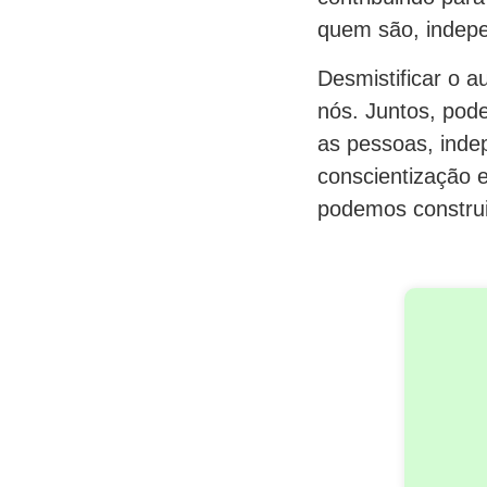
quem são, indepe
Desmistificar o a
nós. Juntos, pod
as pessoas, inde
conscientização 
podemos construi