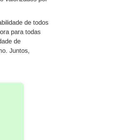
abilidade de todos
ora para todas
idade de
mo. Juntos,