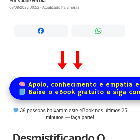
Por Saúde Em Dia
08/08/2026 00:52 - Atualizado há 2 horas
Apoio, conhecimento e empatia e
Baixe o eBook gratuito e siga co
39
pessoas baixaram este eBook nos últimos
25
minutos — faça parte!
Desmistificando O