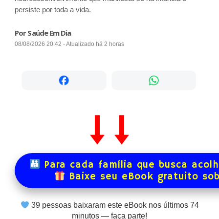
persiste por toda a vida.
Por Saúde Em Dia
08/08/2026 20:42 - Atualizado há 2 horas
Para cada família que busca acol
Baixe seu eBook gratuito so
39
pessoas baixaram este eBook nos últimos
74
minutos — faça parte!