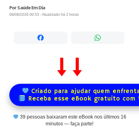
Por Saúde Em Dia
08/08/2026 00:53 - Atualizado há 2 horas
Criado para ajudar quem enfrenta
Receba esse eBook gratuito com
39
pessoas baixaram este eBook nos últimos
16
minutos — faça parte!