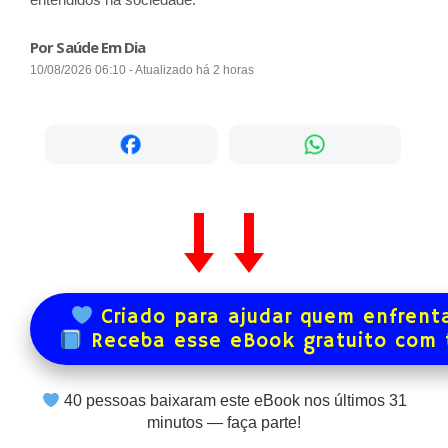
Por Saúde Em Dia
10/08/2026 06:10 - Atualizado há 2 horas
Criado para ajudar quem enfrenta
Receba esse eBook gratuito com
40
pessoas baixaram este eBook nos últimos
31
minutos — faça parte!