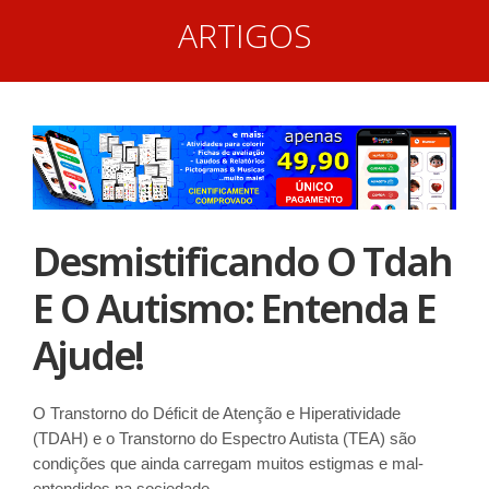
ARTIGOS
Desmistificando O Tdah
E O Autismo: Entenda E
Ajude!
O Transtorno do Déficit de Atenção e Hiperatividade
(TDAH) e o Transtorno do Espectro Autista (TEA) são
condições que ainda carregam muitos estigmas e mal-
entendidos na sociedade.