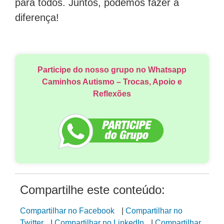
para todos. Juntos, podemos fazer a
diferença!
Participe do nosso grupo no Whatsapp
Caminhos Autismo – Trocas, Apoio e
Reflexões
Compartilhe este conteúdo:
Compartilhar no Facebook
|
Compartilhar no
Twitter
|
Compartilhar no LinkedIn
|
Compartilhar