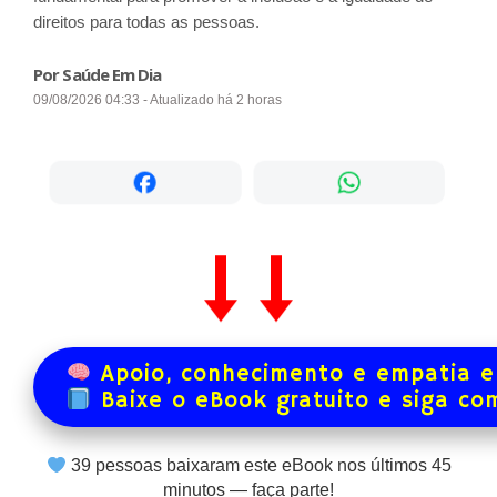
direitos para todas as pessoas.
Por Saúde Em Dia
09/08/2026 04:33 - Atualizado há 2 horas
Apoio, conhecimento e empatia e
Baixe o eBook gratuito e siga co
39
pessoas baixaram este eBook nos últimos
45
minutos — faça parte!