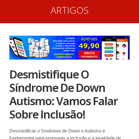
ARTIGOS
Desmistifique O
Síndrome De Down
Autismo: Vamos Falar
Sobre Inclusão!
Desmistificar o Síndrome de Down e Autismo é
fundamental para promover a inclusão e a igualdade de