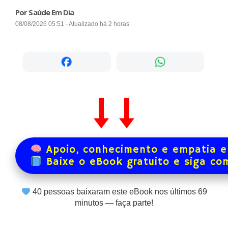
Por Saúde Em Dia
08/08/2026 05:51 - Atualizado há 2 horas
Apoio, conhecimento e empatia e
Baixe o eBook gratuito e siga co
40
pessoas baixaram este eBook nos últimos
69
minutos — faça parte!