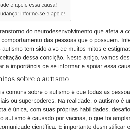
ade e apoie essa causa!
udança: informe-se e apoie!
ranstorno do neurodesenvolvimento que afeta a 
 e comportamento das pessoas que o possuem. Infe
 autismo tem sido alvo de muitos mitos e estigmas
eitação dessa condição. Neste artigo, vamos desm
r a importância de se informar e apoiar essa caus
itos sobre o autismo
s comuns sobre o autismo é que todas as pessoa
ciais ou superpoderes. Na realidade, o autismo é 
ta é única, com suas próprias habilidades, desafio
 o autismo é causado por vacinas, o que foi ampl
omunidade científica. É importante desmistificar e