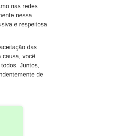
ismo nas redes
amente nessa
usiva e respeitosa
 aceitação das
a causa, você
 todos. Juntos,
pendentemente de