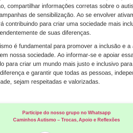
ão, compartilhar informações corretas sobre o aut
 campanhas de sensibilização. Ao se envolver ativ
á contribuindo para criar uma sociedade mais incl
pendentemente de suas diferenças.
utismo é fundamental para promover a inclusão e a
 em nossa sociedade. Ao informar-se e apoiar ess
do para criar um mundo mais justo e inclusivo para
diferença e garantir que todas as pessoas, inde
ade, sejam respeitadas e valorizadas.
Participe do nosso grupo no Whatsapp
Caminhos Autismo – Trocas, Apoio e Reflexões