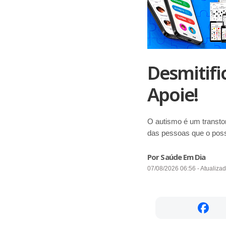
Desmitifi
Apoie!
O autismo é um transto
das pessoas que o pos
Por Saúde Em Dia
07/08/2026 06:56 - Atualiza