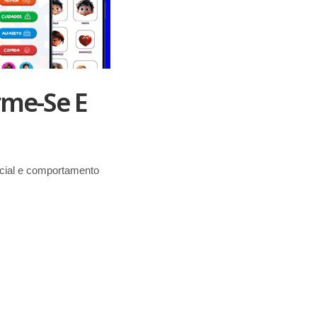
rme-Se E
ocial e comportamento