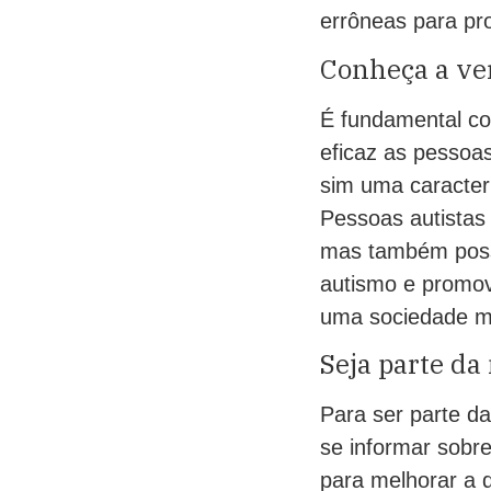
errôneas para pr
Conheça a ver
É fundamental co
eficaz as pessoa
sim uma caracterí
Pessoas autistas 
mas também possu
autismo e promove
uma sociedade mai
Seja parte da
Para ser parte d
se informar sobre
para melhorar a 