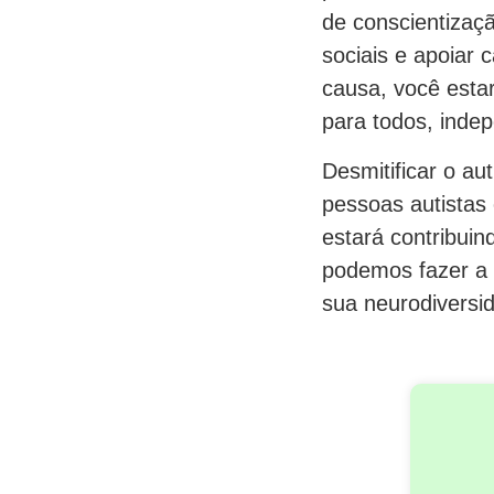
de conscientizaç
sociais e apoiar
causa, você estar
para todos, inde
Desmitificar o a
pessoas autistas
estará contribuin
podemos fazer a 
sua neurodiversid