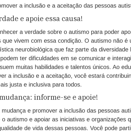
omover a inclusão e a aceitação das pessoas autis
dade e apoie essa causa!
nhecer a verdade sobre o autismo para poder apo
s que vivem com essa condição. O autismo não é
stica neurobiológica que faz parte da diversidad
podem ter dificuldades em se comunicar e interagi
em muitas habilidades e talentos únicos. Ao edu
r a inclusão e a aceitação, você estará contribuin
s justa e inclusiva para todos.
 mudança: informe-se e apoie!
a mudança e promover a inclusão das pessoas autis
 o autismo e apoiar as iniciativas e organizações 
qualidade de vida dessas pessoas. Você pode parti