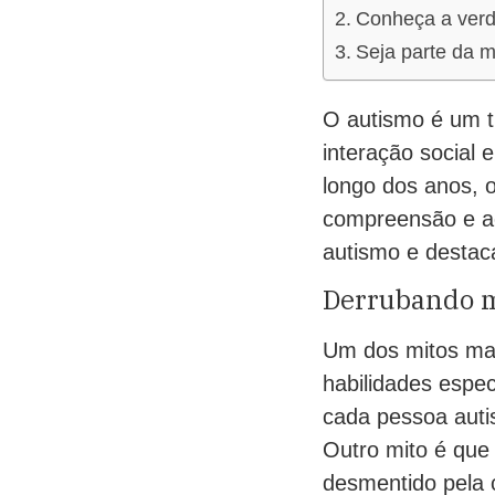
Conheça a verd
Seja parte da m
O autismo é um t
interação social
longo dos anos, o
compreensão e ac
autismo e destaca
Derrubando m
Um dos mitos mai
habilidades espe
cada pessoa autis
Outro mito é que
desmentido pela c