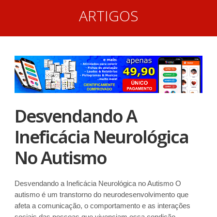
ARTIGOS
Desvendando A
Ineficácia Neurológica
No Autismo
Desvendando a Ineficácia Neurológica no Autismo O
autismo é um transtorno do neurodesenvolvimento que
afeta a comunicação, o comportamento e as interações
sociais das pessoas que vivenciam essa condição.