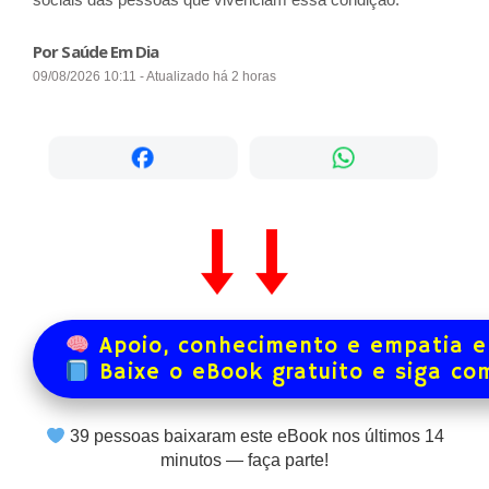
Por Saúde Em Dia
09/08/2026 10:11 - Atualizado há 2 horas
Apoio, conhecimento e empatia e
Baixe o eBook gratuito e siga co
39
pessoas baixaram este eBook nos últimos
14
minutos — faça parte!