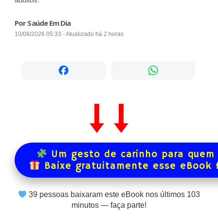
Por Saúde Em Dia
10/08/2026 05:33 - Atualizado há 2 horas
Um gesto de carinho para quem 
Baixe gratuitamente esse eBook 
39
pessoas baixaram este eBook nos últimos
103
minutos — faça parte!