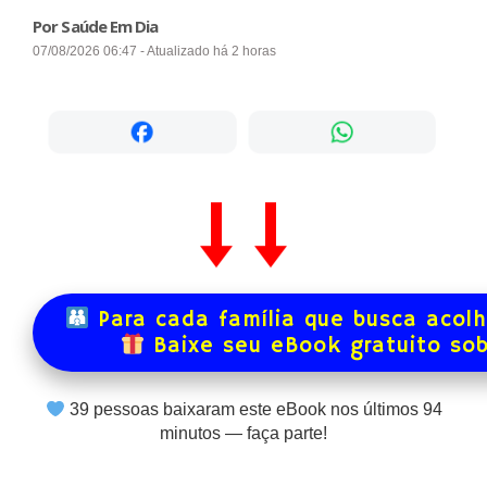
Por Saúde Em Dia
07/08/2026 06:47 - Atualizado há 2 horas
Para cada família que busca acol
Baixe seu eBook gratuito so
39
pessoas baixaram este eBook nos últimos
94
minutos — faça parte!