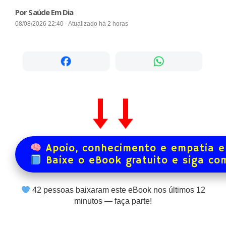
Por Saúde Em Dia
08/08/2026 22:40 - Atualizado há 2 horas
Apoio, conhecimento e empatia e
Baixe o eBook gratuito e siga co
42
pessoas baixaram este eBook nos últimos
12
minutos — faça parte!