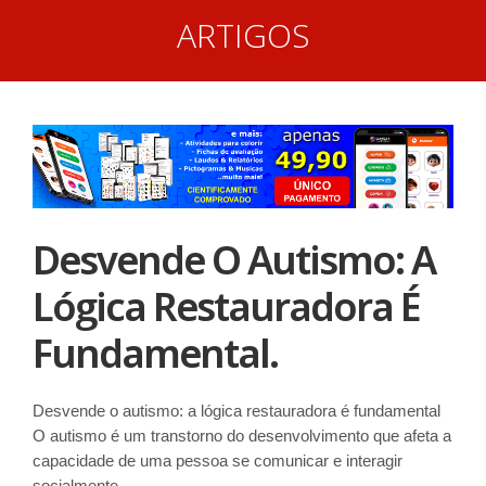
ARTIGOS
Desvende O Autismo: A
Lógica Restauradora É
Fundamental.
Desvende o autismo: a lógica restauradora é fundamental
O autismo é um transtorno do desenvolvimento que afeta a
capacidade de uma pessoa se comunicar e interagir
socialmente.