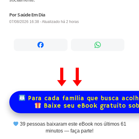
Por Saúde Em Dia
07/08/2026 16:38 - Atualizado há 2 horas
Para cada família que busca acol
Baixe seu eBook gratuito so
39
pessoas baixaram este eBook nos últimos
61
minutos — faça parte!