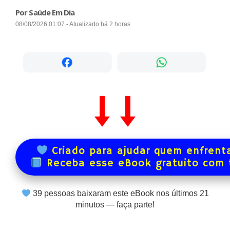
Por Saúde Em Dia
08/08/2026 01:07 - Atualizado há 2 horas
Criado para ajudar quem enfrenta
Receba esse eBook gratuito com
39
pessoas baixaram este eBook nos últimos
21
minutos — faça parte!