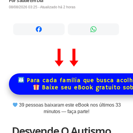
Por Saúde Em Dia
08/08/2026 03:25 - Atualizado há 2 horas
Para cada família que busca acol
Baixe seu eBook gratuito so
39
pessoas baixaram este eBook nos últimos
33
minutos — faça parte!
Desvende O Autismo