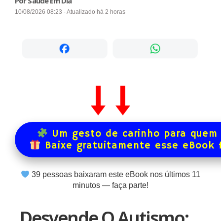
Por Saúde Em Dia
10/08/2026 08:23 - Atualizado há 2 horas
Um gesto de carinho para quem 
Baixe gratuitamente esse eBook 
39
pessoas baixaram este eBook nos últimos
11
minutos — faça parte!
Desvende O Autismo: