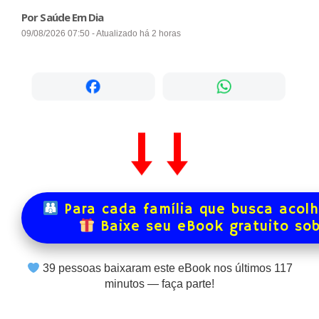
Por Saúde Em Dia
09/08/2026 07:50 - Atualizado há 2 horas
Para cada família que busca acol
Baixe seu eBook gratuito so
39
pessoas baixaram este eBook nos últimos
117
minutos — faça parte!