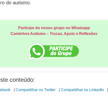
ro do autismo.
Participe do nosso grupo no Whatsapp
Caminhos Autismo – Trocas, Apoio e Reflexões
ste conteúdo:
cebook
|
Compartilhar no Twitter
|
Compartilhar no LinkedIn