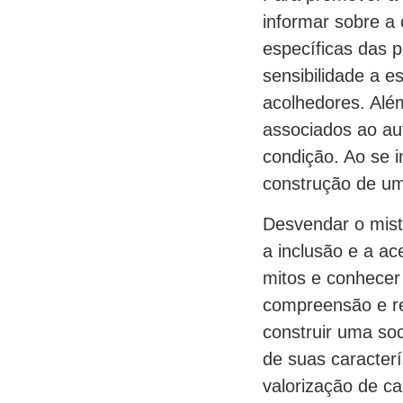
informar sobre a
específicas das 
sensibilidade a e
acolhedores. Alé
associados ao au
condição. Ao se i
construção de um
Desvendar o mist
a inclusão e a a
mitos e conhecer
compreensão e res
construir uma so
de suas caracter
valorização de ca