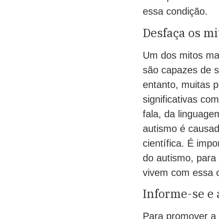
essa condição.
Desfaça os mi
Um dos mitos ma
são capazes de s
entanto, muitas 
significativas co
fala, da linguag
autismo é causad
científica. É imp
do autismo, par
vivem com essa 
Informe-se e 
Para promover a 