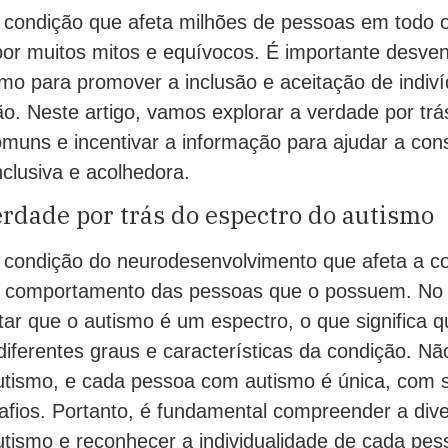
 condição que afeta milhões de pessoas em todo
por muitos mitos e equívocos. É importante desven
smo para promover a inclusão e aceitação de indiv
o. Neste artigo, vamos explorar a verdade por trá
omuns e incentivar a informação para ajudar a con
clusiva e acolhedora.
rdade por trás do espectro do autismo
condição do neurodesenvolvimento que afeta a c
 e comportamento das pessoas que o possuem. No 
tar que o autismo é um espectro, o que significa q
iferentes graus e características da condição. Nã
utismo, e cada pessoa com autismo é única, com s
afios. Portanto, é fundamental compreender a div
utismo e reconhecer a individualidade de cada pe