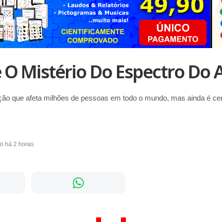
O Mistério Do Espectro Do 
ão que afeta milhões de pessoas em todo o mundo, mas ainda é cer
do há 2 horas