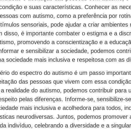
 condição e suas características. Conhecer as nec
pessoas com autismo, como a preferência por rotin
stímulos sensoriais, pode ajudar a criar ambientes 
m disso, é importante combater o estigma e a disc
tismo, promovendo a conscientização e a educaçã
nformar e sensibilizar a sociedade, podemos contri
a sociedade mais inclusiva e respeitosa com as di
ério do espectro do autismo é um passo importan
ceitação das pessoas que vivem com essa condição
 a realidade do autismo, podemos contribuir para
peito pelas diferenças. Informe-se, sensibilize-se
ciedade mais inclusiva e acolhedora para todos, 
ísticas neurodiversas. Juntos, podemos promover 
da indivíduo, celebrando a diversidade e a singula