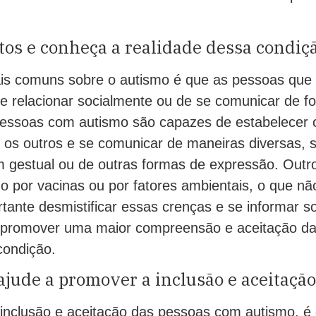
tos e conheça a realidade dessa condiç
is comuns sobre o autismo é que as pessoas que
e relacionar socialmente ou de se comunicar de fo
pessoas com autismo são capazes de estabelecer
m os outros e se comunicar de maneiras diversas, 
em gestual ou de outras formas de expressão. Outr
o por vacinas ou por fatores ambientais, o que n
ortante desmistificar essas crenças e se informar s
a promover uma maior compreensão e aceitação d
condição.
ajude a promover a inclusão e aceitação
inclusão e aceitação das pessoas com autismo, é 