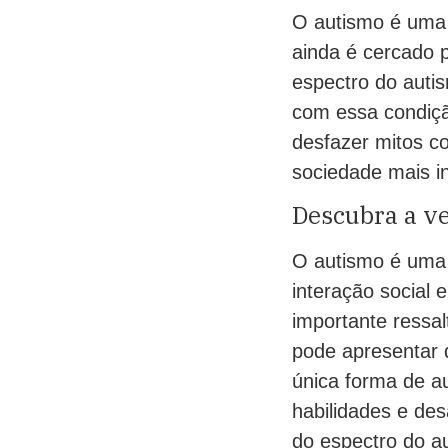
O autismo é uma
ainda é cercado 
espectro do auti
com essa condiçã
desfazer mitos c
sociedade mais in
Descubra a ve
O autismo é uma 
interação social
importante ressal
pode apresentar d
única forma de a
habilidades e des
do espectro do a