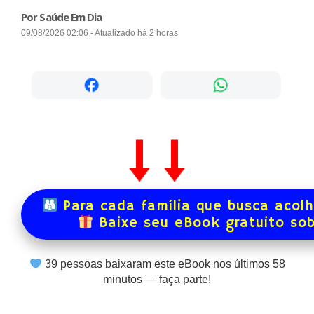
Por Saúde Em Dia
09/08/2026 02:06 - Atualizado há 2 horas
Para cada família que busca acol
Baixe seu eBook gratuito so
39
pessoas baixaram este eBook nos últimos
58
minutos — faça parte!