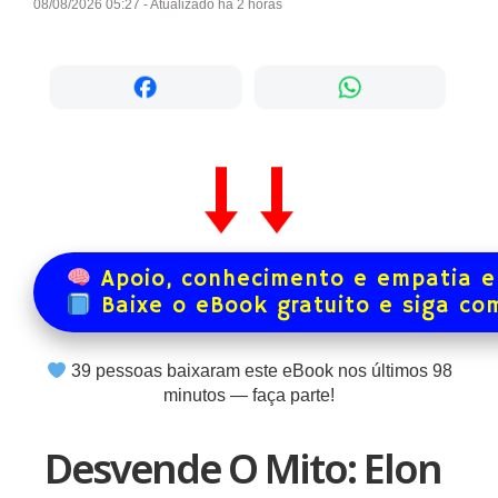
08/08/2026 05:27 - Atualizado há 2 horas
Apoio, conhecimento e empatia e
Baixe o eBook gratuito e siga co
39
pessoas baixaram este eBook nos últimos
98
minutos — faça parte!
Desvende O Mito: Elon