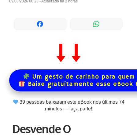
09/08/2026 00:23 - Atualizado há 2 horas
Um gesto de carinho para quem 
Baixe gratuitamente esse eBook 
39
pessoas baixaram este eBook nos últimos
74
minutos — faça parte!
Desvende O