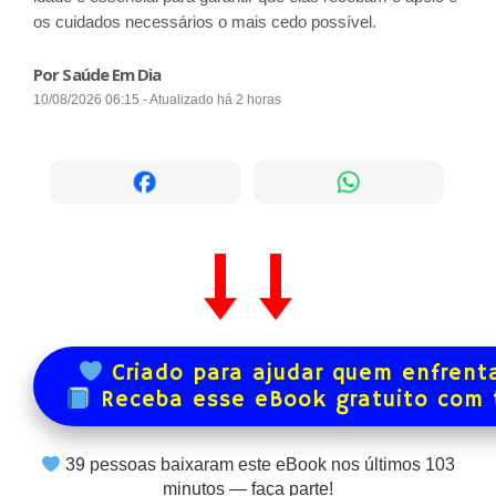
os cuidados necessários o mais cedo possível.
Por Saúde Em Dia
10/08/2026 06:15 - Atualizado há 2 horas
Criado para ajudar quem enfrenta
Receba esse eBook gratuito com
39
pessoas baixaram este eBook nos últimos
103
minutos — faça parte!