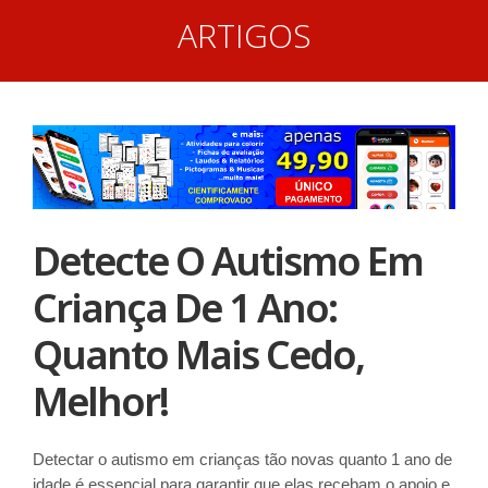
ARTIGOS
Detecte O Autismo Em
Criança De 1 Ano:
Quanto Mais Cedo,
Melhor!
Detectar o autismo em crianças tão novas quanto 1 ano de
idade é essencial para garantir que elas recebam o apoio e