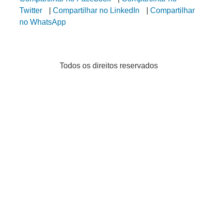
Compartilhar no Facebook
|
Compartilhar no
Twitter
|
Compartilhar no LinkedIn
|
Compartilhar
no WhatsApp
Todos os direitos reservados