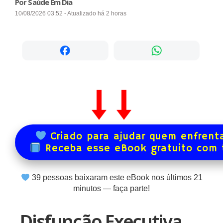
Por Saúde Em Dia
10/08/2026 03:52 - Atualizado há 2 horas
Criado para ajudar quem enfrenta
Receba esse eBook gratuito com
40
pessoas baixaram este eBook nos últimos
21
minutos — faça parte!