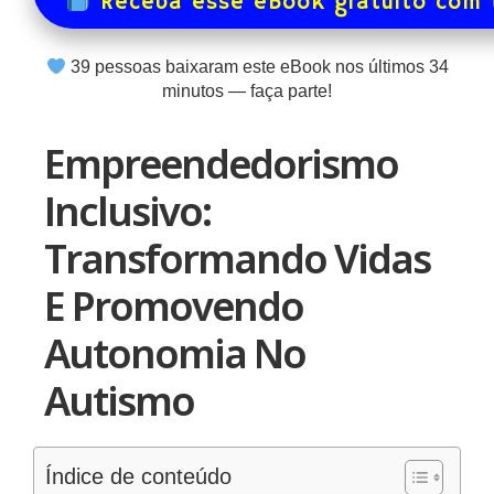
Receba esse eBook gratuito com
39
pessoas baixaram este eBook nos últimos
34
minutos — faça parte!
Empreendedorismo
Inclusivo:
Transformando Vidas
E Promovendo
Autonomia No
Autismo
Índice de conteúdo