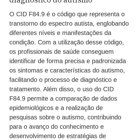
O CID F84.9 é o código que representa o
transtorno do espectro autista, englobando
diferentes níveis e manifestações da
condição. Com a utilização desse código,
os profissionais de saúde conseguem
identificar de forma precisa e padronizada
os sintomas e características do autismo,
facilitando o processo de diagnóstico e
tratamento. Além disso, o uso do CID
F84.9 permite a comparação de dados
epidemiológicos e a realização de
pesquisas sobre o autismo, contribuindo
para o avanço do conhecimento e
desenvolvimento de estratégias de