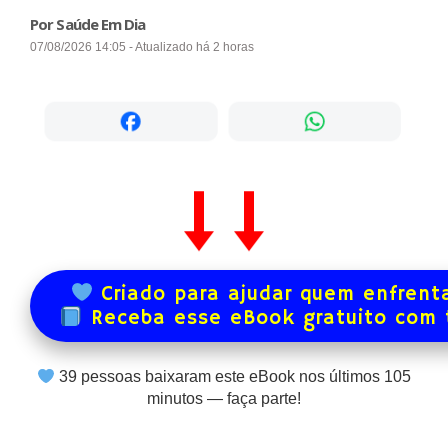
Por Saúde Em Dia
07/08/2026 14:05 - Atualizado há 2 horas
Criado para ajudar quem enfrenta
Receba esse eBook gratuito com
39
pessoas baixaram este eBook nos últimos
105
minutos — faça parte!