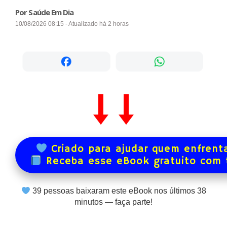
Por Saúde Em Dia
10/08/2026 08:15 - Atualizado há 2 horas
Criado para ajudar quem enfrenta
Receba esse eBook gratuito com
39
pessoas baixaram este eBook nos últimos
38
minutos — faça parte!