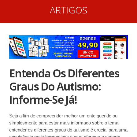
ARTIGOS
Entenda Os Diferentes
Graus Do Autismo:
Informe-Se Já!
Seja a fim de compreender melhor um ente querido ou
simplesmente para estar mais informado sobre o tema,
entender os diferentes graus do autismo é crucial para uma
convivência mais harmoniosa e para oferecer o suporte