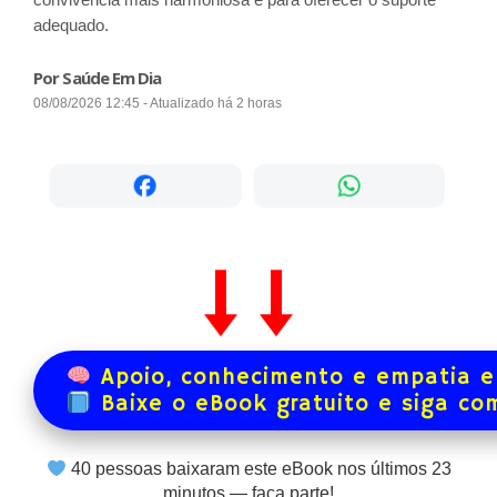
adequado.
Por Saúde Em Dia
08/08/2026 12:45 - Atualizado há 2 horas
Apoio, conhecimento e empatia e
Baixe o eBook gratuito e siga co
40
pessoas baixaram este eBook nos últimos
23
minutos — faça parte!