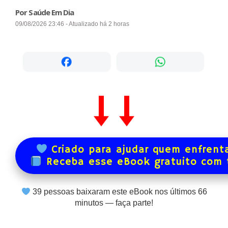
Por Saúde Em Dia
09/08/2026 23:46 - Atualizado há 2 horas
Criado para ajudar quem enfrenta
Receba esse eBook gratuito com
39
pessoas baixaram este eBook nos últimos
66
minutos — faça parte!