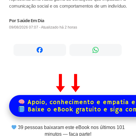
comunicação social e os comportamentos de um indivíduo.
Por Saúde Em Dia
09/08/2026 07:07 - Atualizado há 2 horas
Apoio, conhecimento e empatia e
Baixe o eBook gratuito e siga co
39
pessoas baixaram este eBook nos últimos
101
minutos — faça parte!