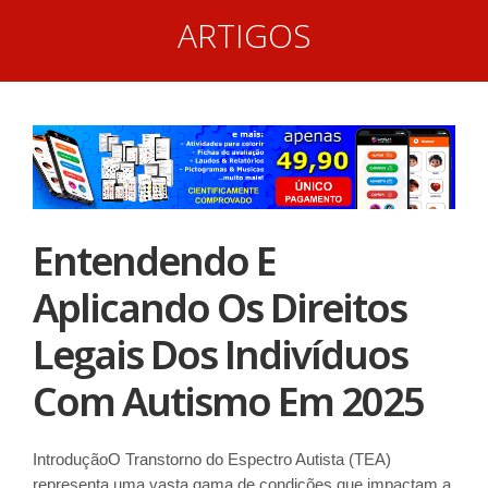
ARTIGOS
Entendendo E
Aplicando Os Direitos
Legais Dos Indivíduos
Com Autismo Em 2025
IntroduçãoO Transtorno do Espectro Autista (TEA)
representa uma vasta gama de condições que impactam a