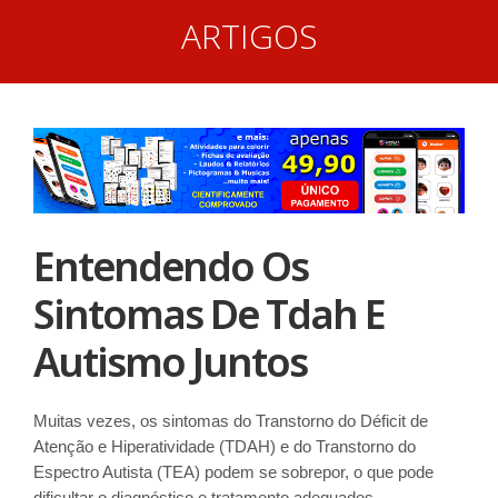
ARTIGOS
Entendendo Os
Sintomas De Tdah E
Autismo Juntos
Muitas vezes, os sintomas do Transtorno do Déficit de
Atenção e Hiperatividade (TDAH) e do Transtorno do
Espectro Autista (TEA) podem se sobrepor, o que pode
dificultar o diagnóstico e tratamento adequados.