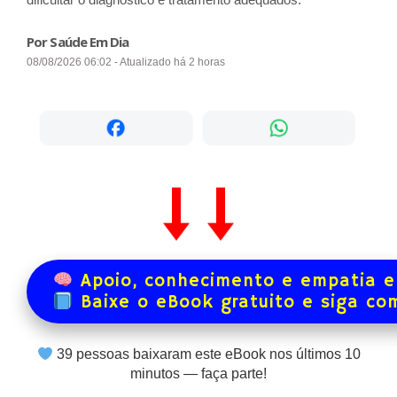
Por Saúde Em Dia
08/08/2026 06:02 - Atualizado há 2 horas
Apoio, conhecimento e empatia e
Baixe o eBook gratuito e siga co
39
pessoas baixaram este eBook nos últimos
10
minutos — faça parte!