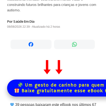
construindo futuros brilhantes para crianças e jovens com
autismo.
Por Saúde Em Dia
08/08/2026 22:39 - Atualizado há 2 horas
Um gesto de carinho para quem 
Baixe gratuitamente esse eBook 
39
pessoas baixaram este eBook nos últimos
67