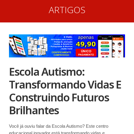
ARTIGOS
Escola Autismo:
Transformando Vidas E
Construindo Futuros
Brilhantes
Você já ouviu falar da Escola Autismo? Este centro
educacional inovador está transformando vidas e