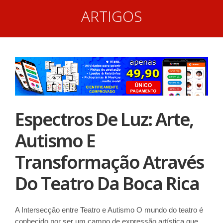
ARTIGOS
Espectros De Luz: Arte,
Autismo E
Transformação Através
Do Teatro Da Boca Rica
A Intersecção entre Teatro e Autismo O mundo do teatro é
conhecido por ser um campo de expressão artística que