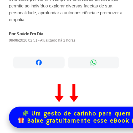
permite ao indivíduo explorar diversas facetas de sua
personalidade, aprofundar a autoconsciência e promover a
empatia.
Por Saúde Em Dia
08/08/2026 02:51 - Atualizado há 2 horas
Um gesto de carinho para quem 
Baixe gratuitamente esse eBook 