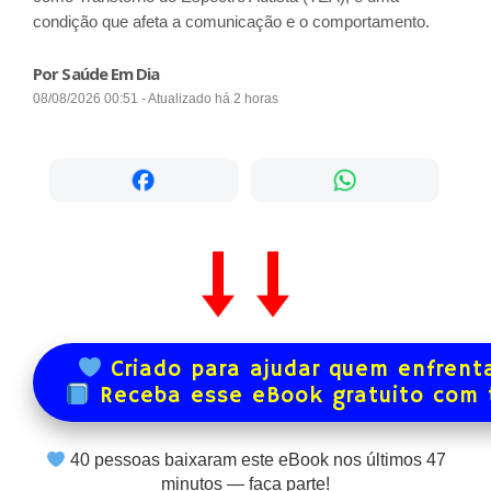
condição que afeta a comunicação e o comportamento.
Por Saúde Em Dia
08/08/2026 00:51 - Atualizado há 2 horas
Criado para ajudar quem enfrenta
Receba esse eBook gratuito com
40
pessoas baixaram este eBook nos últimos
47
minutos — faça parte!