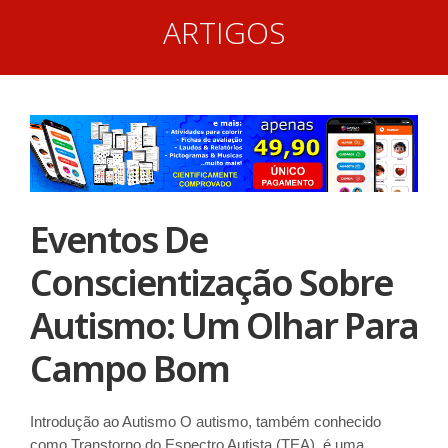
ARTIGOS
Eventos De
Conscientização Sobre
Autismo: Um Olhar Para
Campo Bom
Introdução ao Autismo O autismo, também conhecido
como Transtorno do Espectro Autista (TEA), é uma