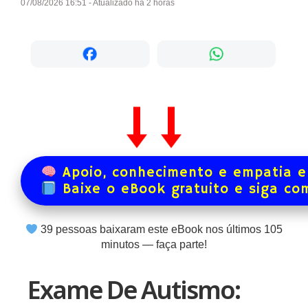
07/08/2026 16:51 - Atualizado há 2 horas
Apoio, conhecimento e empatia e
Baixe o eBook gratuito e siga co
39
pessoas baixaram este eBook nos últimos
105
minutos — faça parte!
Exame De Autismo: